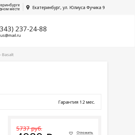
теринбурге
Екатеринбург, ул. Юлиуса Фучика 9
дном месте
(343) 237-24-88
lus@mail.ru
 Basalt
Гарантия 12 мес.
5737 руб.
Отложить