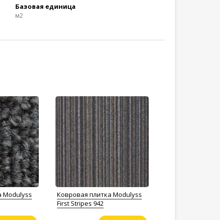
Базовая единица
м2
а Modulyss
Ковровая плитка Modulyss
First Stripes 942