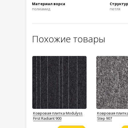
Материал ворса
Структур
полиамид
петля
Похожие товары
Ковровая плитка Modulyss
Ковровая плитк
First Radiant 900
Step 907