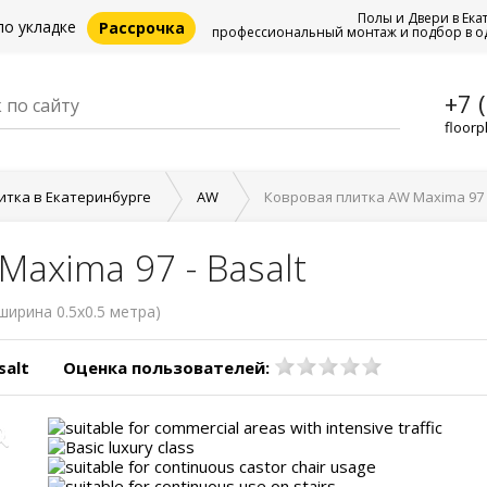
Полы и Двери в Ека
по укладке
Рассрочка
профессиональный монтаж и подбор в о
+7 
floorp
итка в Екатеринбурге
AW
Ковровая плитка AW Maxima 97 -
axima 97 - Basalt
ширина 0.5x0.5 метра)
salt
Оценка пользователей: