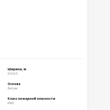
Ширина, м
0.5x0.5
Основа
битум
Класс пожарной опасности
КМ2