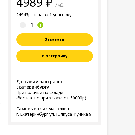
4989
/м2
24945р. цена за 1 упаковку
Заказать
В рассрочку
Доставим завтра по
Екатеринбургу
При наличии на складе
(бесплатно при заказе от 50000р)
)
Самовывоз из магазина:
г. Екатеринбург ул. Юлиуса Фучика 9