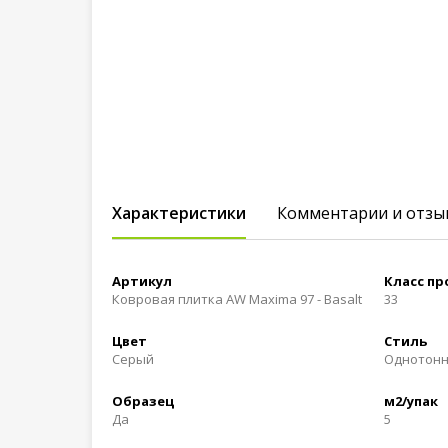
Характеристики
Комментарии и отзы
Артикул
Класс п
Ковровая плитка AW Maxima 97 - Basalt
33
Цвет
Стиль
Серый
Однотон
Образец
м2/упак
Да
5