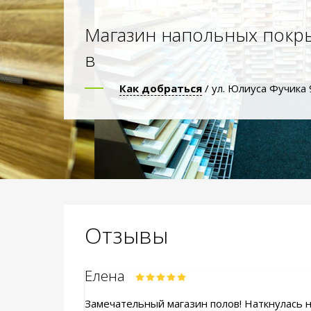
Магазин напольных покр
в
Как добраться
/ ул. Юлиуса Фучика 
Отзывы
Елена
Замечательный магазин полов! Наткнулась на