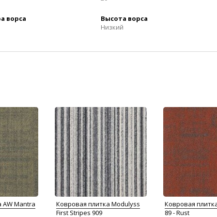
а ворса
Высота ворса
Низкий
а AW Mantra
Ковровая плитка Modulyss
Ковровая плитк
First Stripes 909
89 - Rust