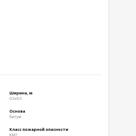
Ширина, м
0.5x0.5
Основа
битум
Класс пожарной опасности
КМ2