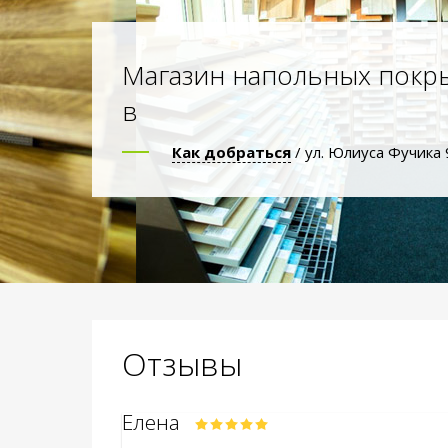
Магазин напольных покр
в
Как добраться
/ ул. Юлиуса Фучика 
Отзывы
Елена