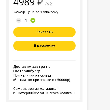
4989
/м2
24945р. цена за 1 упаковку
Заказать
В рассрочку
Доставим завтра по
Екатеринбургу
При наличии на складе
(бесплатно при заказе от 50000р)
)
Самовывоз из магазина:
г. Екатеринбург ул. Юлиуса Фучика 9