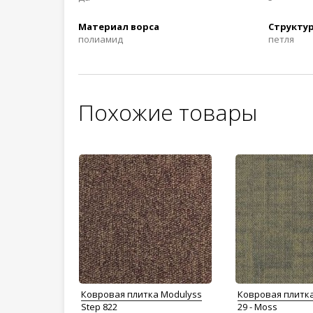
Материал ворса
Структур
полиамид
петля
Похожие товары
Ковровая плитка Modulyss
Ковровая плитк
Step 822
29 - Moss