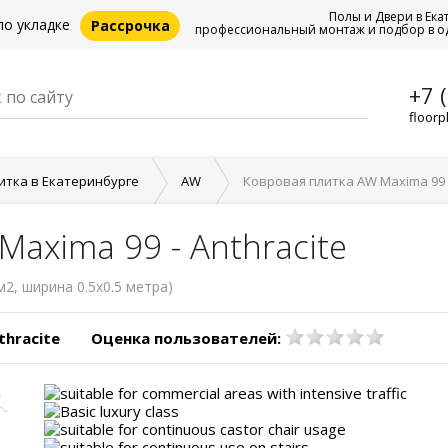
Полы и Двери в Ека
по укладке
Рассрочка
профессиональный монтаж и подбор в о
+7 
floorp
итка в Екатеринбурге
AW
Ковровая плитка AW Maxima 99 -
axima 99 - Anthracite
м2, ширина 0.5x0.5 метра)
thracite
Оценка пользователей: