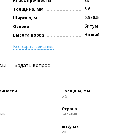
Класс прочности
33
5.6
Толщина, мм
0.5x0.5
Ширина, м
битум
Основа
Низкий
Высота ворса
Все характеристики
вы
Задать вопрос
рочности
Толщина, мм
5.6
Страна
ный
Бельгия
шт/упак
20