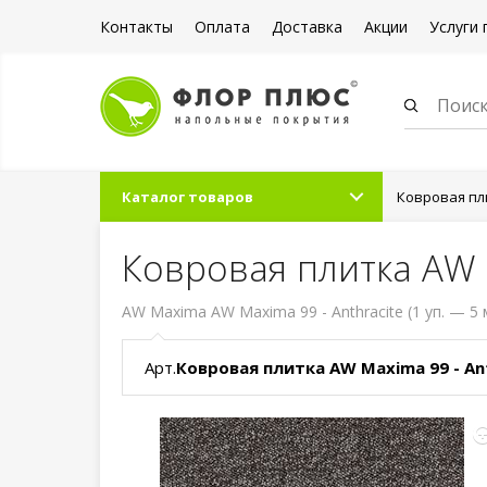
Контакты
Оплата
Доставка
Акции
Услуги 
Каталог товаров
Ковровая пл
Ковровая плитка AW M
AW Maxima AW Maxima 99 - Anthracite (1 уп. — 5 
Арт.
Ковровая плитка AW Maxima 99 - An