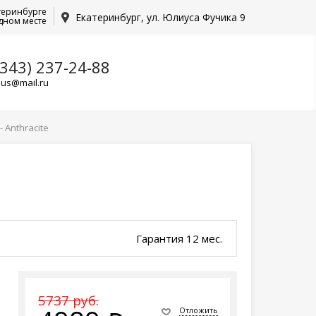
теринбурге
Екатеринбург, ул. Юлиуса Фучика 9
дном месте
(343) 237-24-88
lus@mail.ru
 Anthracite
Гарантия 12 мес.
5737 руб.
Отложить