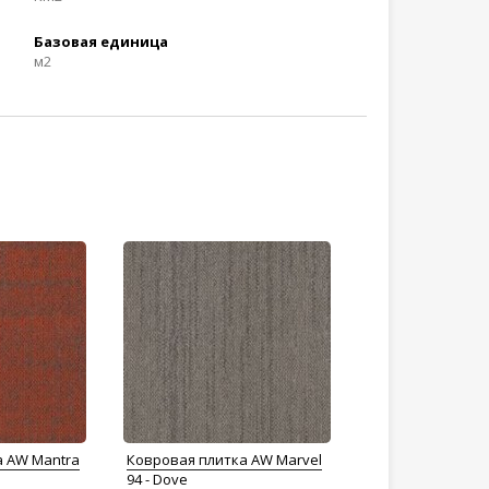
Базовая единица
м2
а AW Mantra
Ковровая плитка AW Marvel
94 - Dove