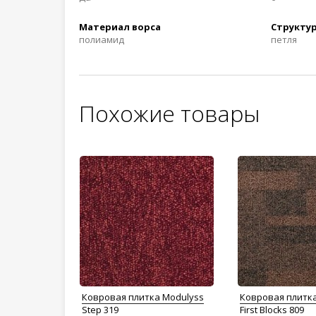
Материал ворса
Структур
полиамид
петля
Похожие товары
Ковровая плитка Modulyss
Ковровая плитк
Step 319
First Blocks 809