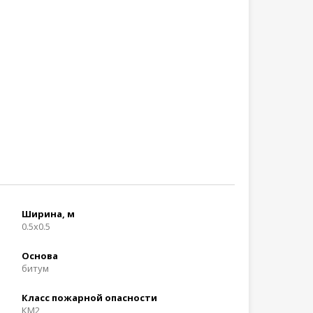
Ширина, м
0.5x0.5
Основа
битум
Класс пожарной опасности
КМ2