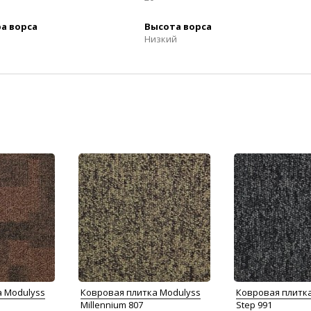
а ворса
Высота ворса
Низкий
а Modulyss
Ковровая плитка Modulyss
Ковровая плитк
Millennium 807
Step 991