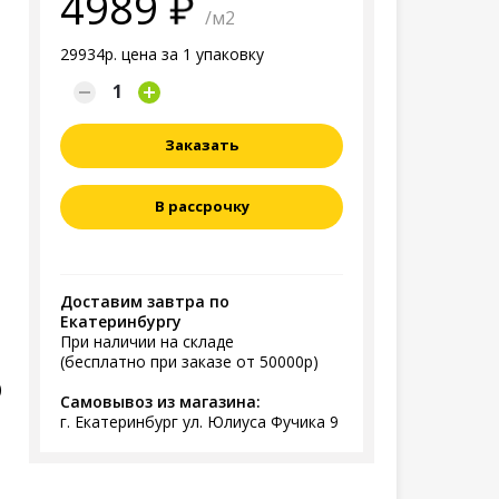
4989
/м2
29934р. цена за 1 упаковку
Заказать
В рассрочку
Доставим завтра по
Екатеринбургу
При наличии на складе
(бесплатно при заказе от 50000р)
)
Самовывоз из магазина:
г. Екатеринбург ул. Юлиуса Фучика 9