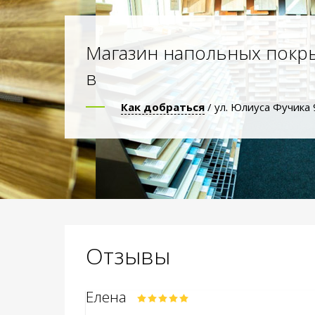
Магазин напольных покр
в
Как добраться
/ ул. Юлиуса Фучика 
Отзывы
Елена