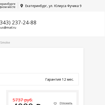
теринбурге
Екатеринбург, ул. Юлиуса Фучика 9
дном месте
(343) 237-24-88
lus@mail.ru
- Smoke
Гарантия 12 мес.
5737 руб.
Отложить