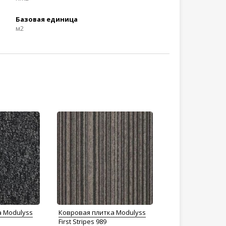
Базовая единица
м2
а Modulyss
Ковровая плитка Modulyss
First Stripes 989