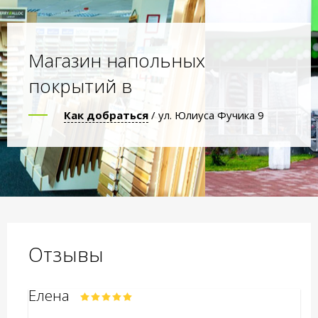
Магазин напольных
покрытий в
Как добраться
/ ул. Юлиуса Фучика 9
Отзывы
Елена