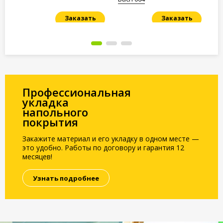
Заказать
Заказать
Под заказ
Под заказ
По
Профессиональная
укладка
напольного
покрытия
Закажите материал и его укладку в одном месте —
это удобно. Работы по договору и гарантия 12
месяцев!
Узнать подробнее