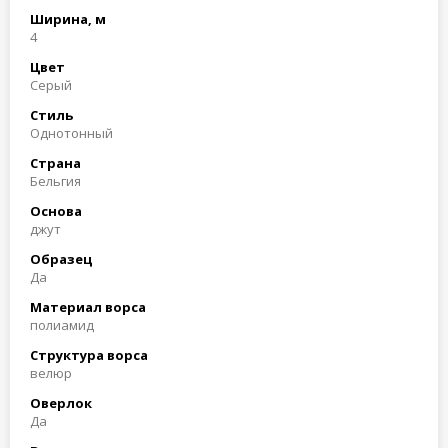
Ширина, м
4
Цвет
Серый
Стиль
Однотонный
Страна
Бельгия
Основа
джут
Образец
Да
Материал ворса
полиамид
Структура ворса
велюр
Оверлок
Да