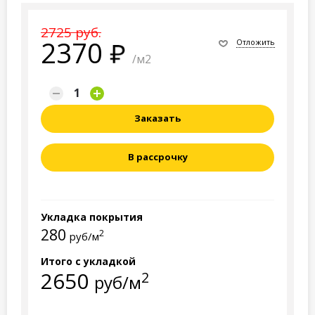
2725 руб.
2370
Отложить
/м2
Заказать
В рассрочку
Укладка покрытия
280
2
руб/м
Итого с укладкой
2650
2
руб/м