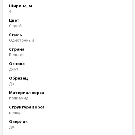
Ширина, м
4
Цвет
Серый
Стиль
Однотонный
Страна
Бельгия
Основа
джут
Образец
Да
Материал ворса
полиамид
Структура ворса
велюр
Оверлок
Да