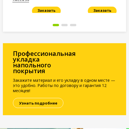
Заказать
Заказать
Под заказ
Под заказ
По
Профессиональная
укладка
напольного
покрытия
Закажите материал и его укладку в одном месте —
это удобно. Работы по договору и гарантия 12
месяцев!
Узнать подробнее