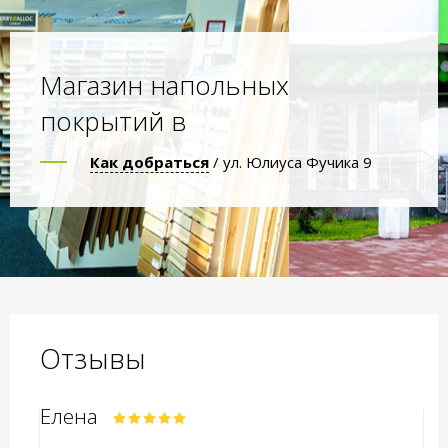
Магазин напольных
покрытий в
Как добраться
/ ул. Юлиуса Фучика 9
Отзывы
Елена