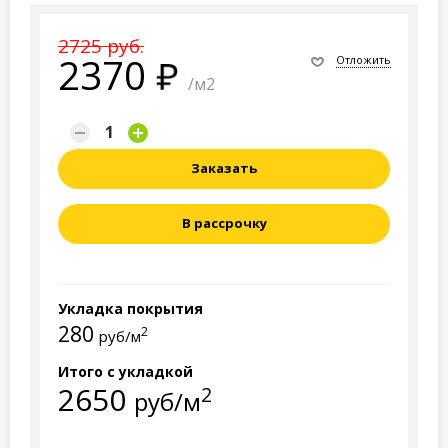
2725 руб.
2370
Отложить
/м2
Заказать
В рассрочку
Укладка покрытия
280
2
руб/м
Итого с укладкой
2650
2
руб/м