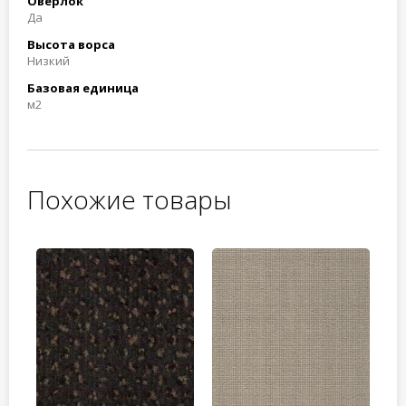
Оверлок
Да
Высота ворса
Низкий
Базовая единица
м2
Похожие товары