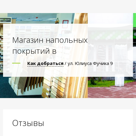
Магазин напольных
покрытий в
Как добраться
/ ул. Юлиуса Фучика 9
Отзывы