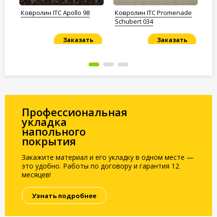
Ковролин ITC Apollo 98
Ковролин ITC Promenade
Ко
Schubert 034
Заказать
Заказать
Под заказ
Под заказ
По
Профессиональная
укладка
напольного
покрытия
Закажите материал и его укладку в одном месте —
это удобно. Работы по договору и гарантия 12
месяцев!
Узнать подробнее