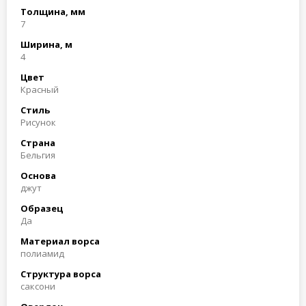
Толщина, мм
7
Ширина, м
4
Цвет
Красный
Стиль
Рисунок
Страна
Бельгия
Основа
джут
Образец
Да
Материал ворса
полиамид
Структура ворса
саксони