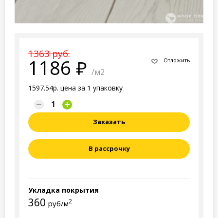
1363 руб.
1186
Отложить
/м2
1597.54р. цена за 1 упаковку
Заказать
В рассрочку
Укладка покрытия
360
2
руб/м