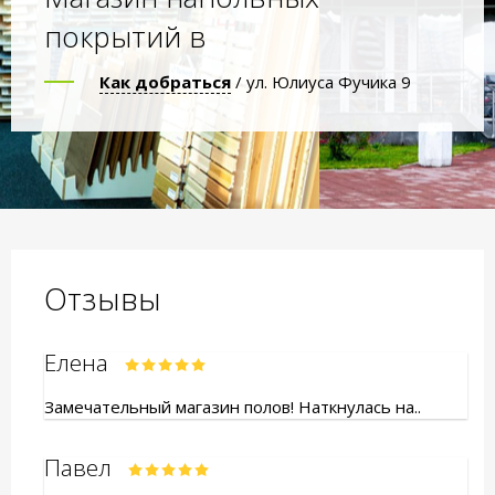
покрытий в
Как добраться
/ ул. Юлиуса Фучика 9
Отзывы
Елена
Замечательный магазин полов! Наткнулась на..
Павел