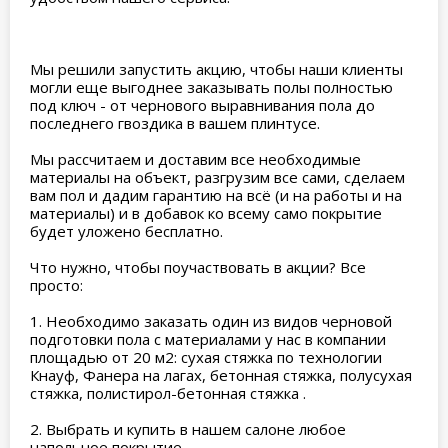
Мы решили запустить акцию, чтобы наши клиенты
могли еще выгоднее заказывать полы полностью
под ключ - от чернового выравнивания пола до
последнего гвоздика в вашем плинтусе.
Мы рассчитаем и доставим все необходимые
материалы на объект, разгрузим все сами, сделаем
вам пол и дадим гарантию на всё (и на работы и на
материалы) и в добавок ко всему само покрытие
будет уложено бесплатно.
Что нужно, чтобы поучаствовать в акции? Все
просто:
1. Необходимо заказать один из видов черновой
подготовки пола с материалами у нас в компании
площадью от 20 м2: сухая стяжка по технологии
Кнауф, Фанера на лагах, бетонная стяжка, полусухая
стяжка, полистирол-бетонная стяжка .
2. Выбрать и купить в нашем салоне любое
напольное покрытие.