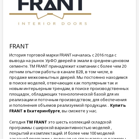
FRANT
История торговой марки FRANT началась с 2016 года с
вывода на рынок УрФО дверей в эмали в среднем ценовом
сегменте. ТМ FRANT принадлежит компании с более чем 20
летним опытом работы в канале В2В, в том числе, в
продаже межкомнытных дверей. Мы постоянно находимся
в поиске моделей, отвечающих как популярным так и
новым интерьерным трендам, в поиске производственных
площадок, обладающих технологической базой для их
реализации и поточным производством, для обеспечения
и пополнения объемов реализуемой продукции. .
Купить
FRANT в Екатеринбурге
, вы сможете у нас.
Сегодня
ТМ FRANT
это шесть коллекций складской
программы с широкой вариантивностью моделей ,
покрытий и комплектаций. И более чем 100 моделей
заказной программы, включая не страндартные размеры.