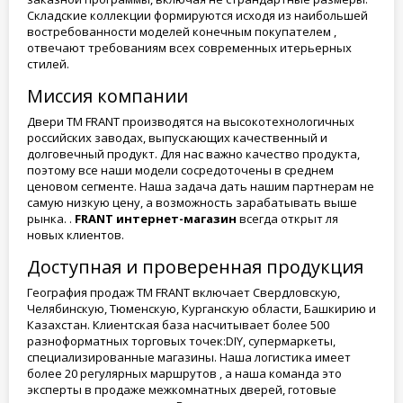
Складские коллекции формируются исходя из наибольшей
востребованности моделей конечным покупателем ,
отвечают требованиям всех современных итерьерных
стилей.
Миссия компании
Двери ТМ FRANT производятся на высокотехнологичных
российских заводах, выпускающих качественный и
долговечный продукт. Для нас важно качество продукта,
поэтому все наши модели сосредоточены в среднем
ценовом сегменте. Наша задача дать нашим партнерам не
самую низкую цену, а возможность зарабатывать выше
рынка. .
FRANT интернет-магазин
всегда открыт ля
новых клиентов.
Доступная и проверенная продукция
География продаж ТМ FRANT включает Свердловскую,
Челябинскую, Тюменскую, Курганскую области, Башкирию и
Казахстан. Клиентская база насчитывает более 500
разноформатных торговых точек:DIY, супермаркеты,
специализированные магазины. Наша логистика имеет
более 20 регулярных маршрутов , а наша команда это
эксперты в продаже межкомнатных дверей, готовые