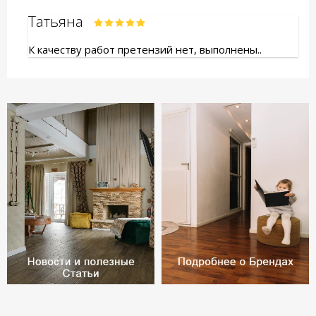
Татьяна
К качеству работ претензий нет, выполнены..