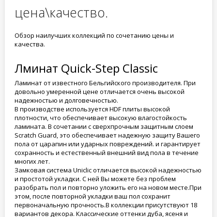
цена\качество.
Обзор наилучших коллекций по сочетанию цены и
качества.
Лминат Quick-Step Classic
Ламинат от известного Бельгийского производителя. При
довольно умеренной цене отличается очень высокой
надежностью и долговечностью.
В производстве используется HDF плиты высокой
плотности, что обеспечивает высокую влагостойкость
ламината. В сочетании с сверхпрочным защитным слоем
Scratch Guard, это обеспечивает надежную защиту Вашего
пола от царапин или ударных повреждений. и гарантирует
сохранность и естественный внешний вид пола в течение
многих лет.
Замковая система Uniclic отличается высокой надежностью
и простотой укладки. С ней Вы можете без проблем
разобрать пол и повторно уложить его на новом месте.При
этом, после повторной укладки ваш пол сохранит
первоначальную прочность.В коллекции присутствуют 18
вариантов декора. Классические оттенки дуба, ясеня и