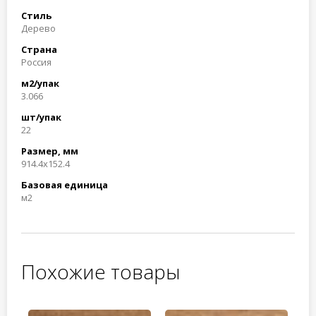
Стиль
Дерево
Страна
Россия
м2/упак
3.066
шт/упак
22
Размер, мм
914.4x152.4
Базовая единица
м2
Похожие товары