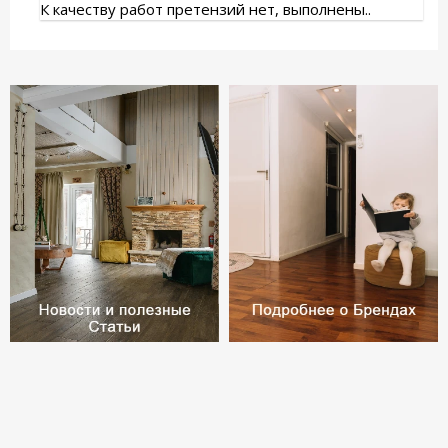
К качеству работ претензий нет, выполнены..