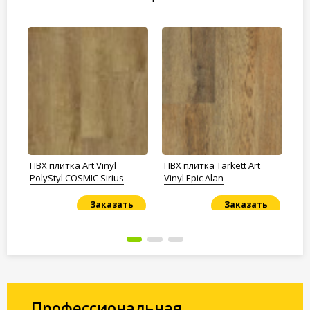
ПВХ плитка Art Vinyl
ПВХ плитка Tarkett Art
ПВ
PolyStyl COSMIC Sirius
Vinyl Epic Alan
Vi
Заказать
Заказать
Под заказ
Под заказ
По
Профессиональная