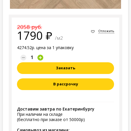
2058 руб.
1790
Отложить
/м2
4274.52р. цена за 1 упаковку
Заказать
В рассрочку
Доставим завтра по Екатеринбургу
При наличии на складе
(бесплатно при заказе от 50000р)
Самовывоз из магазина: