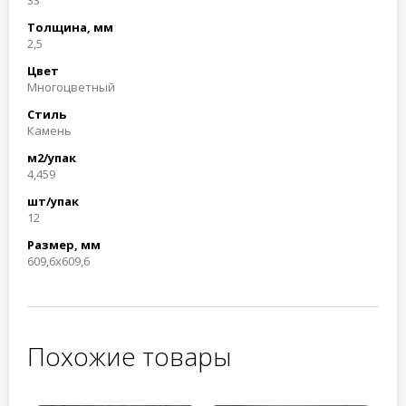
33
Толщина, мм
2,5
Цвет
Многоцветный
Стиль
Камень
м2/упак
4,459
шт/упак
12
Размер, мм
609,6x609,6
Похожие товары