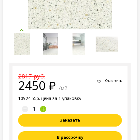
2817 руб.
2450
Отложить
/м2
10924.55р. цена за 1 упаковку
Заказать
В рассрочку