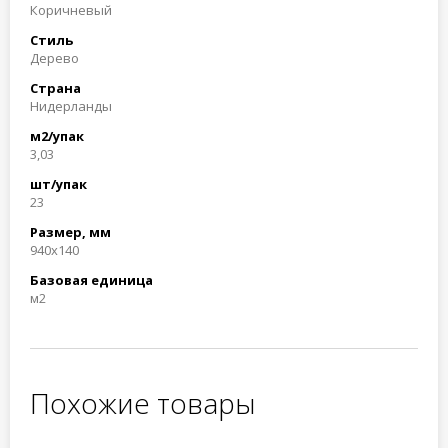
Коричневый
Стиль
Дерево
Страна
Нидерланды
м2/упак
3,03
шт/упак
23
Размер, мм
940x140
Базовая единица
м2
Похожие товары