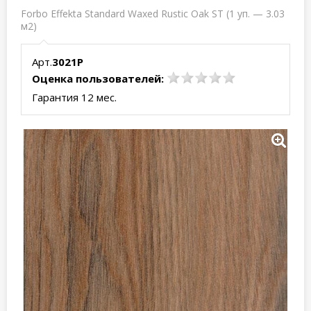
Forbo Effekta Standard Waxed Rustic Oak ST (1 уп. — 3.03
м2)
Арт.
3021P
Оценка пользователей:
Гарантия 12 мес.