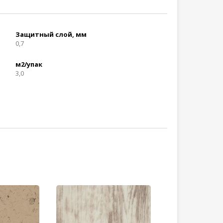
Защитный слой, мм
0,7
м2/упак
3,0