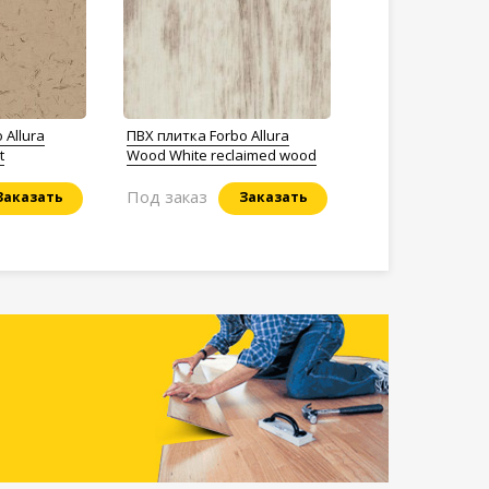
 Allura
ПВХ плитка Forbo Allura
t
Wood White reclaimed wood
Под заказ
Заказать
Заказать