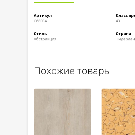
Артикул
Класс п
C68034
43
Стиль
Страна
Абстракция
Нидерла
Похожие товары