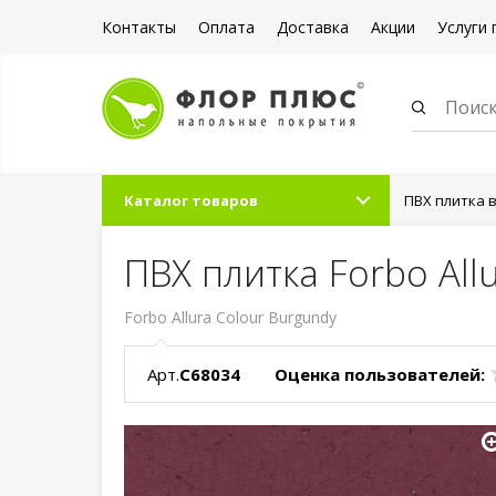
Контакты
Оплата
Доставка
Акции
Услуги 
Каталог товаров
ПВХ плитка 
ПВХ плитка Forbo All
Forbo Allura Colour Burgundy
Арт.
C68034
Оценка пользователей: