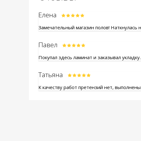
Елена
Замечательный магазин полов! Наткнулась на
Павел
Покупал здесь ламинат и заказывал укладку.
Татьяна
К качеству работ претензий нет, выполнены.