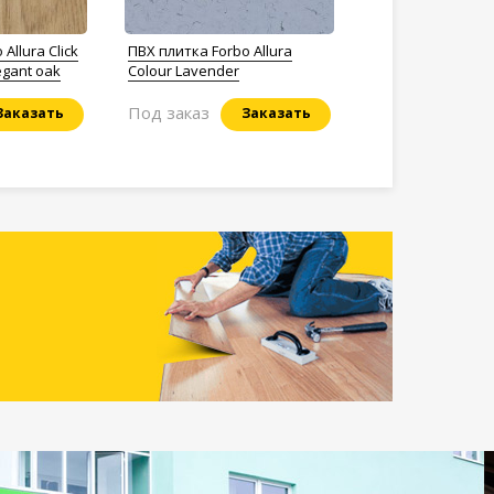
Allura Click
ПВХ плитка Forbo Allura
egant oak
Colour Lavender
Под заказ
Заказать
Заказать