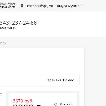
теринбурге
Екатеринбург, ул. Юлиуса Фучика 9
дном месте
(343) 237-24-88
lus@mail.ru
undy
Гарантия 12 мес.
ет
3679 руб.
Отложить