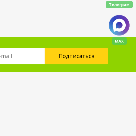
Телеграм
МАХ
Контакты
floorplus@mail.ru
+7 (343) 237-24-88
Форма обратной связи