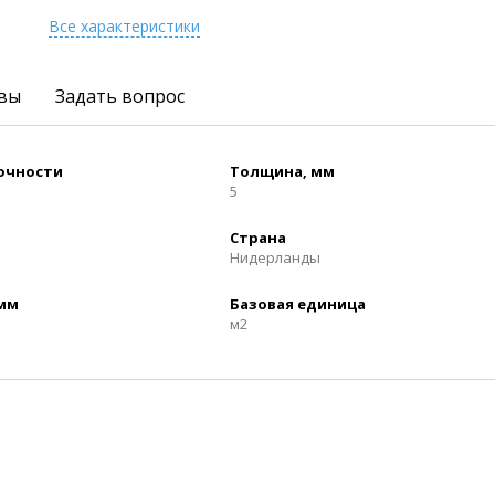
Все характеристики
вы
Задать вопрос
рочности
Толщина, мм
5
Страна
Нидерланды
 мм
Базовая единица
м2