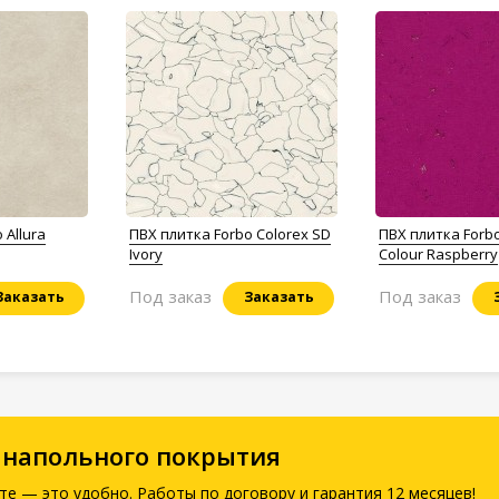
 Allura
ПВХ плитка Forbo Colorex SD
ПВХ плитка Forbo
Ivory
Colour Raspberry
Под заказ
Под заказ
Заказать
Заказать
 напольного покрытия
те — это удобно. Работы по договору и гарантия 12 месяцев!