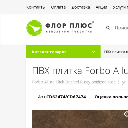
Контакты
Оплата
Доставка
Акции
Услуги 
Каталог товаров
ПВХ плитка 
ПВХ плитка Forbo Allur
Forbo Allura Click Decibel Rusty oxidized steel (1 уп
Арт.
CD62474/CD67474
Оценка польз