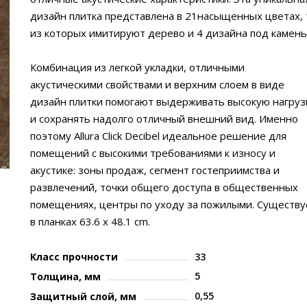
дизайн плитка представлена в 21насыщенных цветах, 
из которых имитируют дерево и 4 дизайна под камень
Комбинация из легкой укладки, отличными
акустическими свойствами и верхним слоем в виде
дизайн плитки помогают выдерживать высокую нагруз
и сохранять надолго отличный внешний вид. Именно
поэтому Allura Click Decibel идеальное решение для
помещений с высокими требованиями к износу и
акустике: зоны продаж, сегмент гостеприимства и
развлечений, точки общего доступа в общественных
помещениях, центры по уходу за пожилыми. Существу
в планках 63.6 х 48.1 cm.
Класс прочности
33
5
Толщина, мм
0,55
Защитный слой, мм