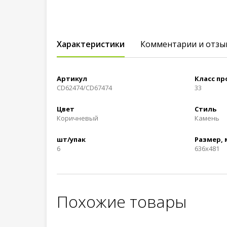
Характеристики
Комментарии и отзы
Артикул
Класс п
CD62474/CD67474
33
Цвет
Стиль
Коричневый
Камень
шт/упак
Размер,
6
636x481
Похожие товары