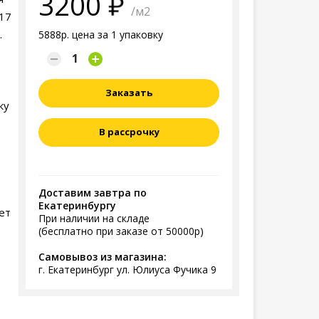
3200
/м2
17
.
5888р. цена за 1 упаковку
Заказать
ку
В рассрочку
Доставим завтра по
Екатеринбургу
ет
При наличии на складе
(бесплатно при заказе от 50000р)
Самовывоз из магазина:
г. Екатеринбург ул. Юлиуса Фучика 9