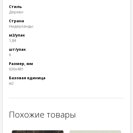
Стиль
Дерево
Страна
Нидерланды
м2/упак
1,84
шт/упак
6
Размер, мм
636x481
Базовая единица
м2
Похожие товары