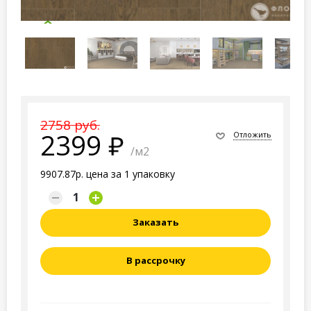
2758 руб.
2399
Отложить
/м2
9907.87р. цена за 1 упаковку
Заказать
В рассрочку