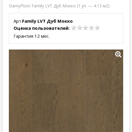
DamyFloor Family LVT Дуб Мокко (1 уп. — 4.13 м2)
Арт.
Family LVT Дуб Мокко
Оценка пользователей:
Гарантия 12 мес.