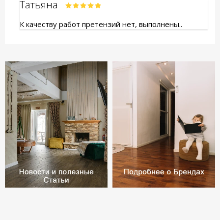
Татьяна
К качеству работ претензий нет, выполнены..