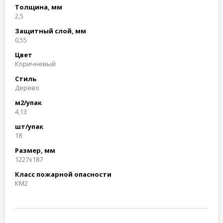
Толщина, мм
2,5
Защитный слой, мм
0,55
Цвет
Коричневый
Стиль
Дерево
м2/упак
4,13
шт/упак
18
Размер, мм
1227x187
Класс пожарной опасности
КМ2