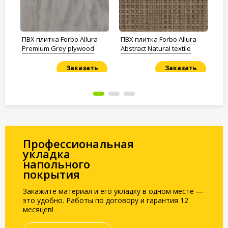
ПВХ плитка Forbo Allura
ПВХ плитка Forbo Allura
ПВ
Premium Grey plywood
Abstract Natural textile
Ch
Заказать
Заказать
Под заказ
Под заказ
По
Профессиональная
укладка
напольного
покрытия
Закажите материал и его укладку в одном месте —
это удобно. Работы по договору и гарантия 12
месяцев!