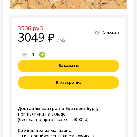
3506 руб.
3049
Отложить
/м2
Заказать
В рассрочку
Доставим завтра по Екатеринбургу
При наличии на складе
(бесплатно при заказе от 50000р)
Самовывоз из магазина:
г. Екатеринбург ул. Юлиуса Фучика 9