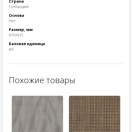
Страна
Голландия
Основа
Нет
Размер, мм
615x615
Базовая единица
м2
Похожие товары