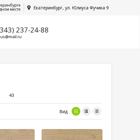
теринбурге
Екатеринбург, ул. Юлиуса Фучика 9
дном месте
(343) 237-24-88
lus@mail.ru
43
Вид