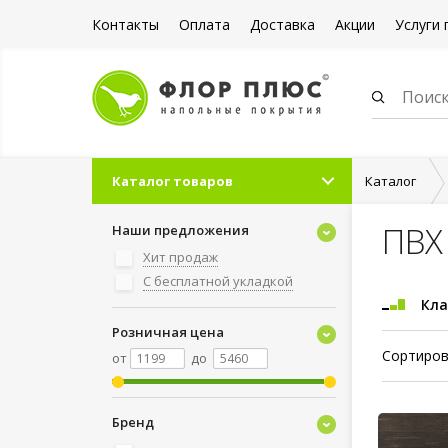
Контакты
Оплата
Доставка
Акции
Услуги 
Каталог товаров
Каталог
ПВХ 
Наши предложения
Хит продаж
С бесплатной укладкой
Кла
Розничная цена
Сортиров
от
до
Бренд