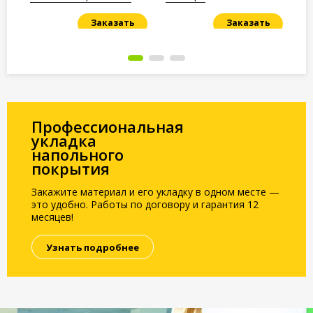
Заказать
Заказать
Под заказ
Под заказ
По
Профессиональная
укладка
напольного
покрытия
Закажите материал и его укладку в одном месте —
это удобно. Работы по договору и гарантия 12
месяцев!
Узнать подробнее