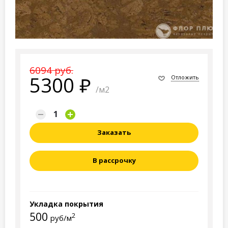
6094 руб.
5300
Отложить
/м2
Заказать
В рассрочку
Укладка покрытия
500
2
руб/м