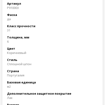
Артикул
P910003
Фаска
да
Класс прочности
31
Толщина, мм
6
Цвет
Коричневый
Стиль
Сплошной шпон
Страна
Португалия
Базовая единица
м2
Дополнительное защитное покрытие
Лак
Размер