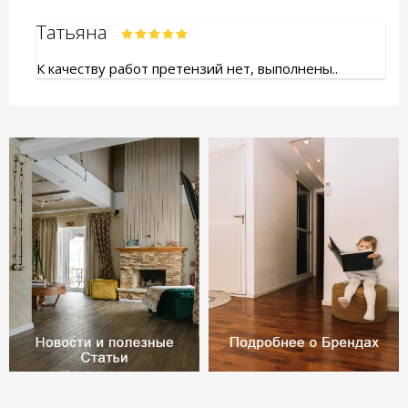
Татьяна
К качеству работ претензий нет, выполнены..