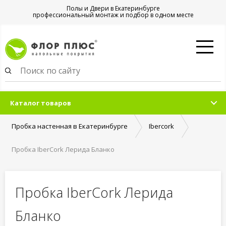
Полы и Двери в Екатеринбурге
профессиональный монтаж и подбор в одном месте
Каталог товаров
Пробка настенная в Екатеринбурге
Ibercork
Пробка IberCork Лерида Бланко
Пробка IberCork Лерида
Бланко