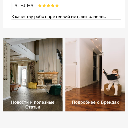
Татьяна
К качеству работ претензий нет, выполнены..