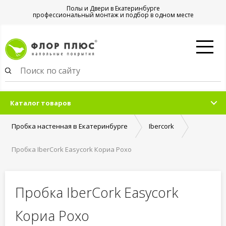
Полы и Двери в Екатеринбурге
профессиональный монтаж и подбор в одном месте
Каталог товаров
Пробка настенная в Екатеринбурге
Ibercork
Пробка IberCork Easycork Кориа Рохо
Пробка IberCork Easycork
Кориа Рохо