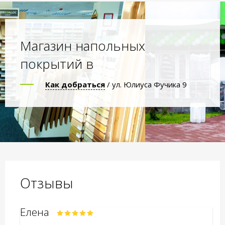
Магазин напольных
покрытий в
Как добраться
/ ул. Юлиуса Фучика 9
Отзывы
Елена