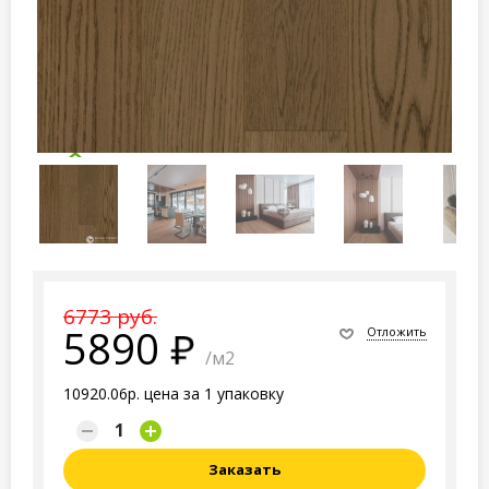
6773 руб.
5890
Отложить
/м2
10920.06р. цена за 1 упаковку
Заказать