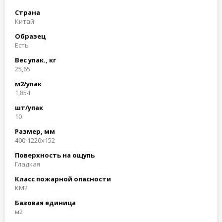
Страна
Китай
Образец
Есть
Вес упак., кг
25,65
м2/упак
1,854
шт/упак
10
Размер, мм
400-1220x152
Поверхность на ощупь
Гладкая
Класс пожарной опасности
КМ2
Базовая единица
м2