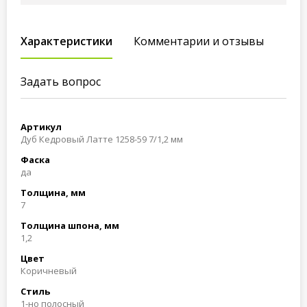
Характеристики
Комментарии и отзывы
Задать вопрос
Артикул
Дуб Кедровый Латте 1258-59 7/1,2 мм
Фаска
да
Толщина, мм
7
Толщина шпона, мм
1,2
Цвет
Коричневый
Стиль
1-но полосный