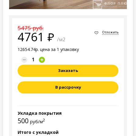
5475 руб.
4761
Отложить
/м2
12654.74р. цена за 1 упаковку
Заказать
В рассрочку
Укладка покрытия
500
2
руб/м
Итого с укладкой