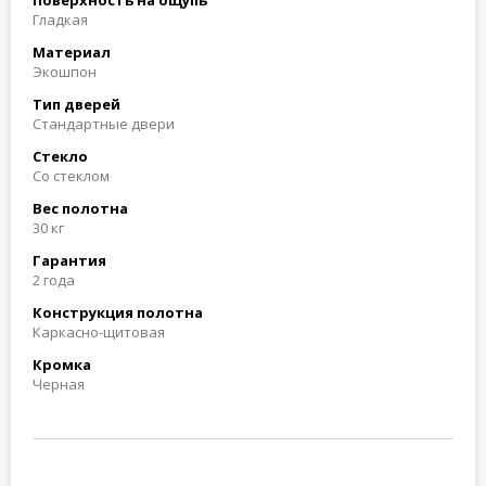
Поверхность на ощупь
Гладкая
Материал
Экошпон
Тип дверей
Стандартные двери
Стекло
Со стеклом
Вес полотна
30 кг
Гарантия
2 года
Конструкция полотна
Каркасно-щитовая
Кромка
Черная