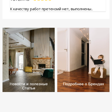
К качеству работ претензий нет, выполнены..