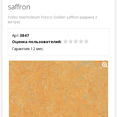
saffron
Forbo Marmoleum Fresco Golden saffron (ширина 2
метра)
Арт.
3847
Оценка пользователей:
Гарантия 12 мес.