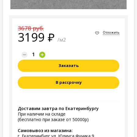
3678 руб.
3199
Отложить
/м2
Заказать
В рассрочку
Доставим завтра по Екатеринбургу
При наличии на складе
(бесплатно при заказе от 50000р)
Самовывоз из магазина:
г. Екатеринбург ул. Юлиуса Фучика 9