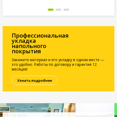
Под заказ
Под заказ
По
Профессиональная
укладка
напольного
покрытия
Закажите материал и его укладку в одном месте —
это удобно. Работы по договору и гарантия 12
месяцев!
Узнать подробнее