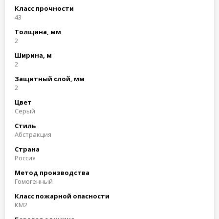
Класс прочности
43
Толщина, мм
2
Ширина, м
2
Защитный слой, мм
2
Цвет
Серый
Стиль
Абстракция
Страна
Россия
Метод производства
Гомогенный
Класс пожарной опасности
КМ2