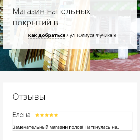
Магазин напольных
покрытий в
Как добраться
/ ул. Юлиуса Фучика 9
Отзывы
Елена
Замечательный магазин полов! Наткнулась на..