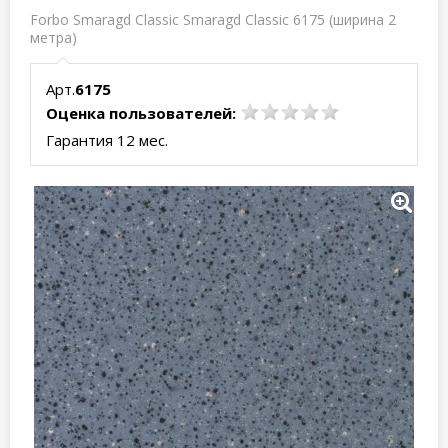
Forbo Smaragd Classic Smaragd Classic 6175 (ширина 2
метра)
Арт.
6175
Оценка пользователей:
Гарантия 12 мес.