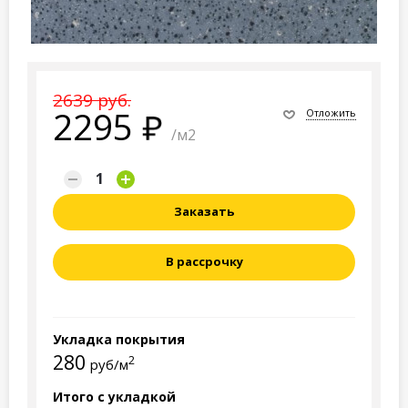
2639 руб.
2295
Отложить
/м2
Заказать
В рассрочку
Укладка покрытия
280
2
руб/м
Итого с укладкой