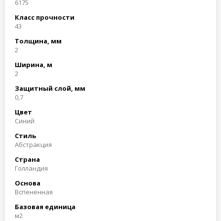
6175
Класс прочности
43
Толщина, мм
2
Ширина, м
2
Защитный слой, мм
0,7
Цвет
Синий
Стиль
Абстракция
Страна
Голландия
Основа
Вспененная
Базовая единица
м2