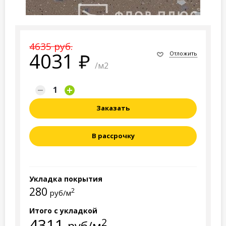
4635 руб.
4031
Отложить
/м2
Заказать
В рассрочку
Укладка покрытия
280
2
руб/м
Итого с укладкой
4311
2
руб/м