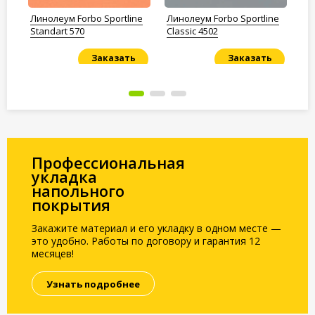
ep
Линолеум Forbo Sportline
Линолеум Forbo Sportline
Ли
Standart 570
Classic 4502
Or
Заказать
Заказать
Под заказ
Под заказ
По
Профессиональная
укладка
напольного
покрытия
Закажите материал и его укладку в одном месте —
это удобно. Работы по договору и гарантия 12
месяцев!
Узнать подробнее