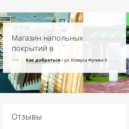
Магазин напольных
покрытий в
Как добраться
/ ул. Юлиуса Фучика 9
Отзывы