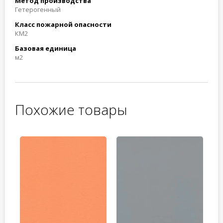
Метод производства
Гетерогенный
Класс пожарной опасности
КМ2
Базовая единица
м2
Похожие товары