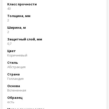
Класс прочности
43
Толщина, мм
2
Ширина, м
2
Защитный слой, мм
0,7
Цвет
Коричневый
Стиль
Абстракция
Страна
Голландия
Основа
Вспененная
Образец
есть