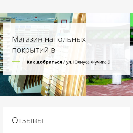
Магазин напольных
покрытий в
Как добраться
/ ул. Юлиуса Фучика 9
Отзывы