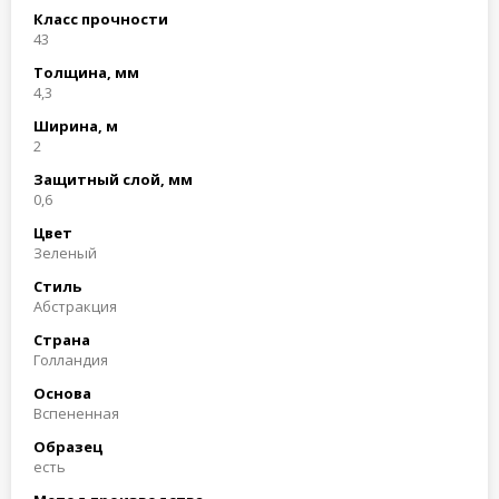
Класс прочности
43
Толщина, мм
4,3
Ширина, м
2
Защитный слой, мм
0,6
Цвет
Зеленый
Стиль
Абстракция
Страна
Голландия
Основа
Вспененная
Образец
есть