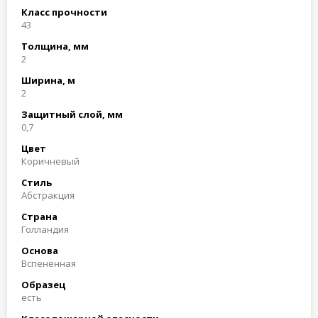
Класс прочности
43
Толщина, мм
2
Ширина, м
2
Защитный слой, мм
0,7
Цвет
Коричневый
Стиль
Абстракция
Страна
Голландия
Основа
Вспененная
Образец
есть