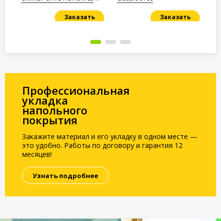
Yellow
Заказать
Заказать
Под заказ
Под заказ
По
Профессиональная
укладка
напольного
покрытия
Закажите материал и его укладку в одном месте —
это удобно. Работы по договору и гарантия 12
месяцев!
Узнать подробнее