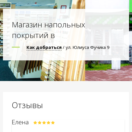
Магазин напольных
покрытий в
Как добраться
/ ул. Юлиуса Фучика 9
Отзывы
Елена