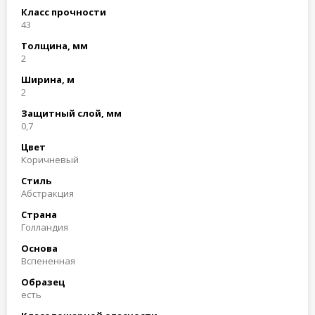
Класс прочности
43
Толщина, мм
2
Ширина, м
2
Защитный слой, мм
0,7
Цвет
Коричневый
Стиль
Абстракция
Страна
Голландия
Основа
Вспененная
Образец
есть