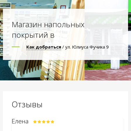
Магазин напольных
покрытий в
Как добраться
/ ул. Юлиуса Фучика 9
Отзывы
Елена