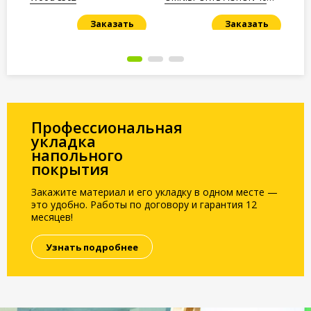
Sky Blue
Заказать
Заказать
Под заказ
Под заказ
По
Профессиональная
укладка
напольного
покрытия
Закажите материал и его укладку в одном месте —
это удобно. Работы по договору и гарантия 12
месяцев!
Узнать подробнее