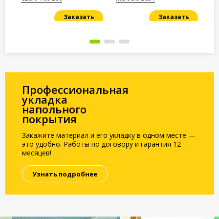
Заказать
Заказать
Под заказ
Под заказ
По
Профессиональная
укладка
напольного
покрытия
Закажите материал и его укладку в одном месте —
это удобно. Работы по договору и гарантия 12
месяцев!
Узнать подробнее