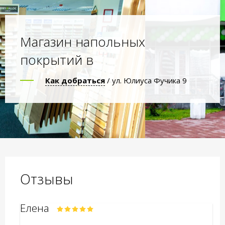
Магазин напольных
покрытий в
Как добраться
/ ул. Юлиуса Фучика 9
Отзывы
Елена