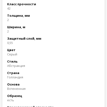
Класс прочности
42
Толщина, мм
2
Ширина, м
2
Защитный слой, мм
0,55
Цвет
Серый
Стиль
Абстракция
Страна
Голландия
Основа
Вспененная
Образец
есть