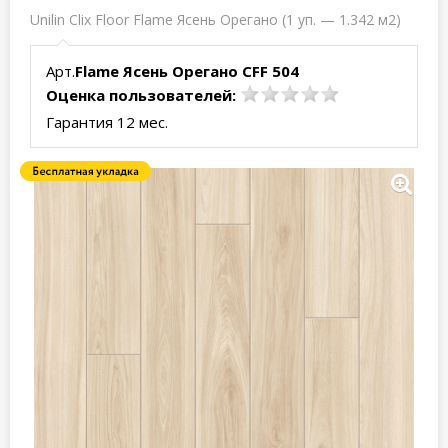
Unilin Clix Floor Flame Ясень Орегано (1 уп. — 1.342 м2)
Арт.
Flame Ясень Орегано CFF 504
Оценка пользователей:
Гарантия 12 мес.