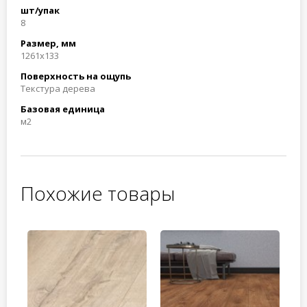
шт/упак
8
Размер, мм
1261x133
Поверхность на ощупь
Текстура дерева
Базовая единица
м2
Похожие товары