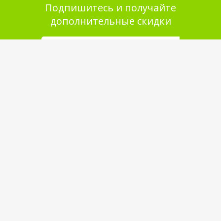
Подпишитесь и получайте
дополнительные скидки
Помощь в покупке
Выбор товара
Как сделать заказ
Оплата
Доставка
Самовывоз