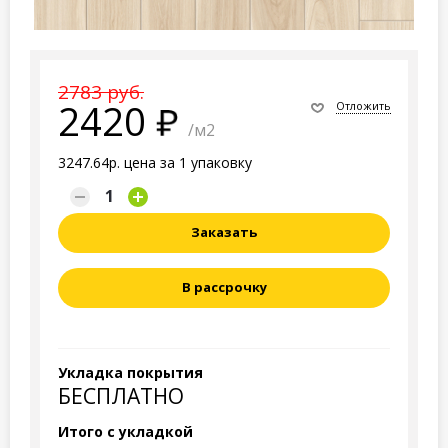
2783 руб.
2420
Отложить
/м2
3247.64р. цена за 1 упаковку
Заказать
В рассрочку
Укладка покрытия
БЕСПЛАТНО
Итого с укладкой