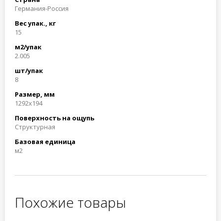
Германия-Россия
Вес упак., кг
15
м2/упак
2.005
шт/упак
8
Размер, мм
1292x194
Поверхность на ощупь
Структурная
Базовая единица
м2
Похожие товары