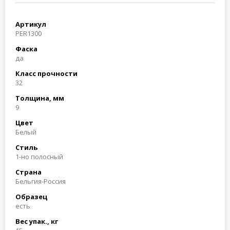
Артикул
PER1300
Фаска
да
Класс прочности
32
Толщина, мм
9
Цвет
Белый
Стиль
1-но полосный
Страна
Бельгия-Россия
Образец
есть
Вес упак., кг