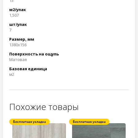
15
м2/упак
1,507
шт/упак
7
Размер, мм
1380x156
Поверхность на ощупь
Матовая
Базовая единица
м2
Похожие товары