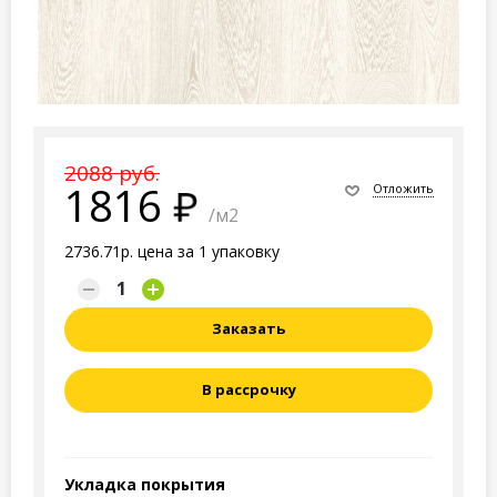
2088 руб.
1816
Отложить
/м2
2736.71р. цена за 1 упаковку
Заказать
В рассрочку
Укладка покрытия