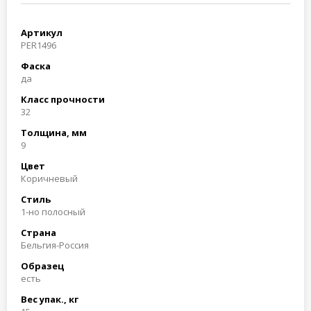
Артикул
PER1496
Фаска
да
Класс прочности
32
Толщина, мм
9
Цвет
Коричневый
Стиль
1-но полосный
Страна
Бельгия-Россия
Образец
есть
Вес упак., кг