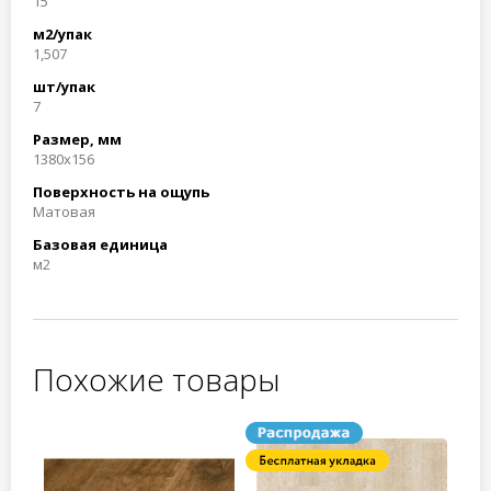
15
м2/упак
1,507
шт/упак
7
Размер, мм
1380x156
Поверхность на ощупь
Матовая
Базовая единица
м2
Похожие товары