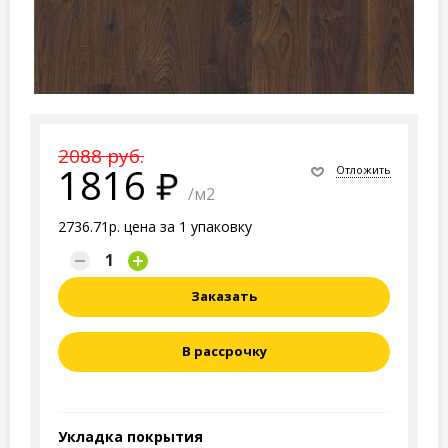
2088 руб.
1816
Отложить
/м2
2736.71р. цена за 1 упаковку
Заказать
В рассрочку
Укладка покрытия