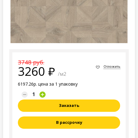
3748 руб.
3260
Отложить
/м2
6197.26р. цена за 1 упаковку
Заказать
В рассрочку