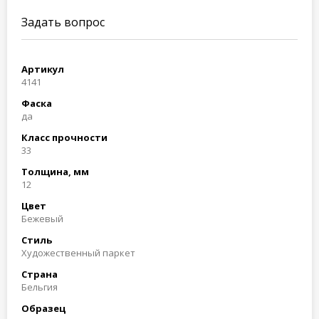
Задать вопрос
Артикул
4141
Фаска
да
Класс прочности
33
Толщина, мм
12
Цвет
Бежевый
Стиль
Художественный паркет
Страна
Бельгия
Образец