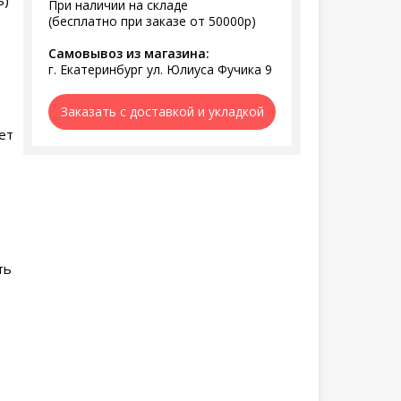
ь)
При наличии на складе
(бесплатно при заказе от 50000р)
Самовывоз из магазина:
г. Екатеринбург ул. Юлиуса Фучика 9
Заказать с доставкой и укладкой
ет
ть