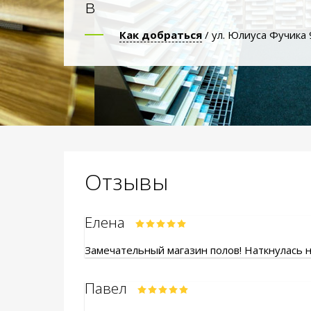
в
Как добраться
/ ул. Юлиуса Фучика 
Отзывы
Елена
Замечательный магазин полов! Наткнулась на
Павел