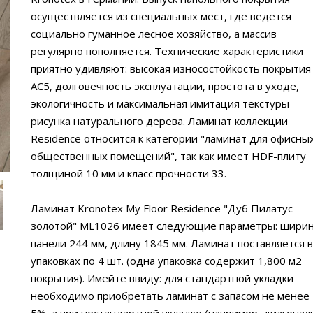
осуществляется из специальных мест, где ведется
социально гуманное лесное хозяйство, а массив
регулярно пополняется. Технические характеристики
приятно удивляют: высокая износостойкость покрытия
AC5, долговечность эксплуатации, простота в уходе,
экологичность и максимальная имитация текстуры
рисунка натурального дерева. Ламинат коллекции
Residence относится к категории "ламинат для офисны
общественных помещений", так как имеет HDF-плиту
толщиной 10 мм и класс прочности 33.
Ламинат Kronotex My Floor Residence "Дуб Пилатус
золотой" ML1026 имеет следующие параметры: шири
панели 244 мм, длину 1845 мм. Ламинат поставляется в
упаковках по 4 шт. (одна упаковка содержит 1,800 м2
покрытия). Имейте ввиду: для стандартной укладки
необходимо приобретать ламинат с запасом не менее