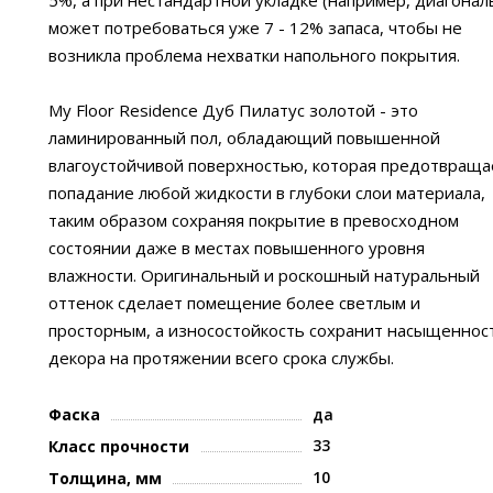
5%, а при нестандартной укладке (например, диагонал
может потребоваться уже 7 - 12% запаса, чтобы не
возникла проблема нехватки напольного покрытия.
My Floor Residence Дуб Пилатус золотой - это
ламинированный пол, обладающий повышенной
влагоустойчивой поверхностью, которая предотвраща
попадание любой жидкости в глубоки слои материала,
таким образом сохраняя покрытие в превосходном
состоянии даже в местах повышенного уровня
влажности. Оригинальный и роскошный натуральный
оттенок сделает помещение более светлым и
просторным, а износостойкость сохранит насыщеннос
декора на протяжении всего срока службы.
Фаска
да
33
Класс прочности
10
Толщина, мм