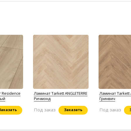
r Residence
Ламинат Tarkett ANGLETERRE
Ламинат Tarkett
лый
Ричмонд
Гринвич
Под заказ
Под заказ
Заказать
Заказать