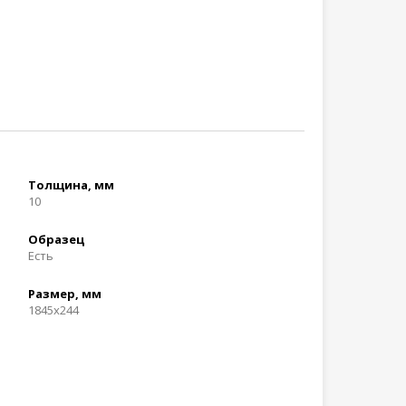
Толщина, мм
10
Образец
Есть
Размер, мм
1845x244