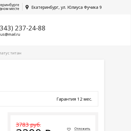
теринбурге
Екатеринбург, ул. Юлиуса Фучика 9
дном месте
(343) 237-24-88
lus@mail.ru
латус титан
Гарантия 12 мес.
3783 руб.
Отложить