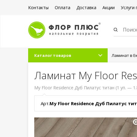
Контакты
Оплата
Доставка
Акции
Услуги 
Каталог товаров
Ламинат в Е
Ламинат My Floor Res
My Floor Residence Дуб Пилатус титан (1 уп. — 1.
Арт.
My Floor Residence Дуб Пилатус ти