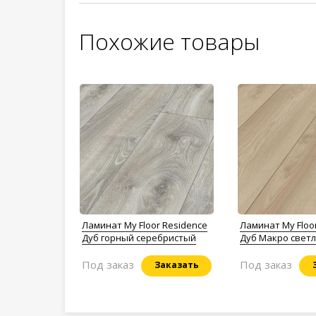
Похожие товары
Ламинат My Floor Residence
Ламинат My Floo
Дуб горный серебристый
Дуб Макро свет
Под заказ
Под заказ
Заказать