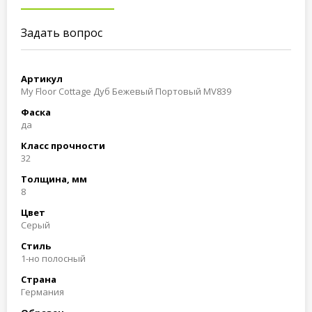
Задать вопрос
Артикул
My Floor Cottage Дуб Бежевый Портовый MV839
Фаска
да
Класс прочности
32
Толщина, мм
8
Цвет
Cерый
Стиль
1-но полосный
Страна
Германия