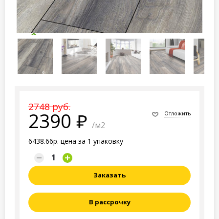
2748 руб.
2390
Отложить
/м2
6438.66р. цена за 1 упаковку
Заказать
В рассрочку