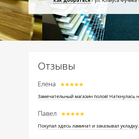
Как добраться
/ ул. Юлиуса Фучика 
Отзывы
Елена
Замечательный магазин полов! Наткнулась на
Павел
Покупал здесь ламинат и заказывал укладку.