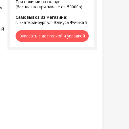
При наличии на складе
(бесплатно при заказе от 50000р)
%
Самовывоз из магазина:
г. Екатеринбург ул. Юлиуса Фучика 9
ый
Заказать с доставкой и укладкой