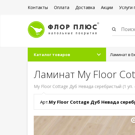
Контакты
Оплата
Доставка
Акции
Услуги 
Каталог товаров
Ламинат в Е
Ламинат My Floor Co
My Floor Cottage Дуб Невада серебристый (1 уп. 
Арт.
My Floor Cottage Дуб Невада сере