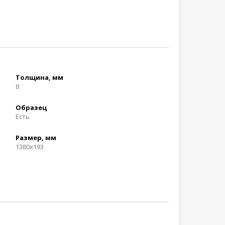
Толщина, мм
8
Образец
Есть
Размер, мм
1380x193