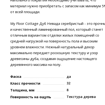
напольного покрытия необходимо учитывать, что
материал нужно приобретать с запасом как минимум 5
от всей площади.
My Floor Cottage Дуб Невада серебристый - это прочн
и качественный ламинированный пол, который станет
отличным вариантом отделки жилых помещений со
средней нагрузкой на поверхность пола и высоким
уровнем влажности. Нежный натуральный декор
максимально передает роскошную текстуру и узор
древесины дуба, создавая ощущение настоящего
деревянного массива на полу.
Фаска
да
32
Класс прочности
8
Толщина, мм
Текстура дерева
Поверхность на ощупь