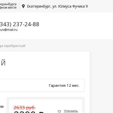
теринбурге
Екатеринбург, ул. Юлиуса Фучика 9
дном месте
(343) 237-24-88
lus@mail.ru
ада серебристый
ый
Гарантия 12 мес.
ым
2633 руб.
Отложить