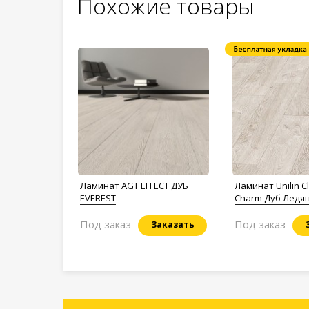
Похожие товары
Ламинат AGT EFFECT ДУБ
Ламинат Unilin Cl
EVEREST
Charm Дуб Ледя
Под заказ
Под заказ
Заказать