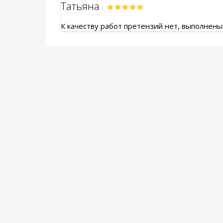
Татьяна
К качеству работ претензий нет, выполнены.