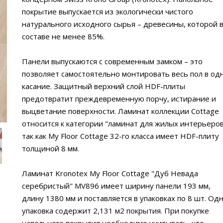
покрытие выпускается из экологически чистого
натурального исходного сырья – древесины, которой 
составе не менее 85%.
Панели выпускаются с современным замком – это
позволяет самостоятельно монтировать весь пол в од
касание. Защитный верхний слой HDF-плиты
предотвратит преждевременную порчу, истирание и
выцветание поверхности. Ламинат коллекции Cottage
относится к категории "ламинат для жилых интерьеров
так как My Floor Cottage 32-го класса имеет HDF-плиту
толщиной 8 мм.
Ламинат Kronotex My Floor Cottage "Дуб Невада
серебристый" MV896 имеет ширину панели 193 мм,
длину 1380 мм и поставляется в упаковках по 8 шт. Од
упаковка содержит 2,131 м2 покрытия. При покупке