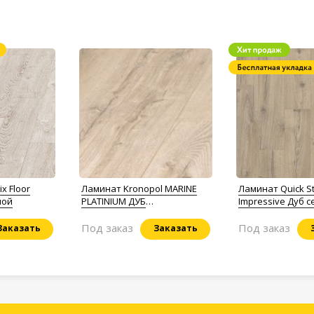
ix Floor
Ламинат Kronopol MARINE
Ламинат Quick S
ной
PLATINIUM ДУБ
Impressive Дуб с
АТЛАНТИЧЕСКИЙ
бежевый
Под заказ
Под заказ
Заказать
Заказать