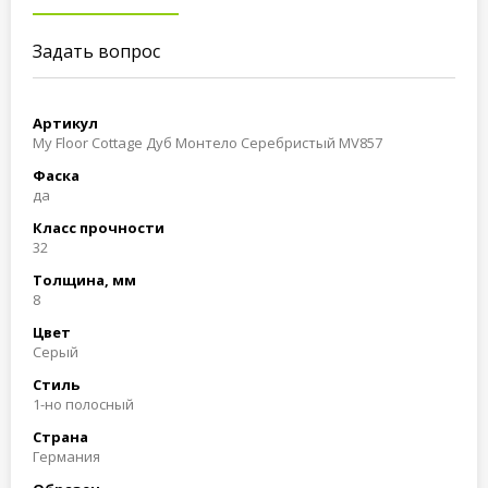
Задать вопрос
Артикул
My Floor Cottage Дуб Монтело Серебристый MV857
Фаска
да
Класс прочности
32
Толщина, мм
8
Цвет
Cерый
Стиль
1-но полосный
Страна
Германия