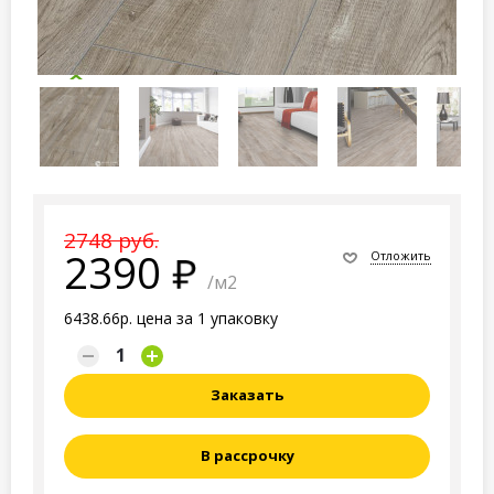
2748 руб.
2390
Отложить
/м2
6438.66р. цена за 1 упаковку
Заказать
В рассрочку