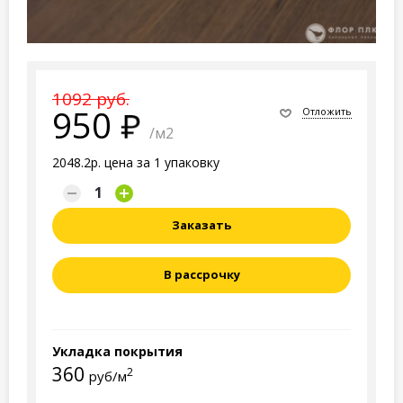
1092 руб.
950
Отложить
/м2
2048.2р. цена за 1 упаковку
Заказать
В рассрочку
Укладка покрытия
360
2
руб/м