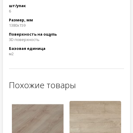
шт/упак
6
Размер, мм
1380х159
Поверхность на ощупь
3D поверхность
Базовая единица
м2
Похожие товары