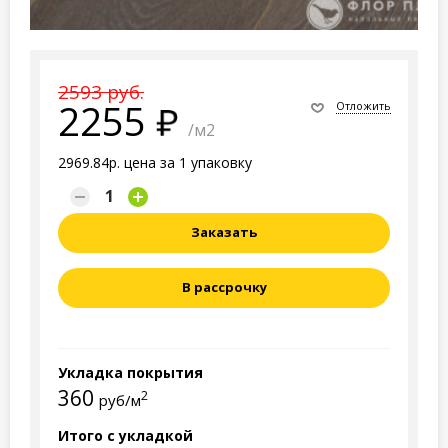
2593 руб.
2255
Отложить
/м2
2969.84р. цена за 1 упаковку
Заказать
В рассрочку
Укладка покрытия
360
2
руб/м
Итого с укладкой