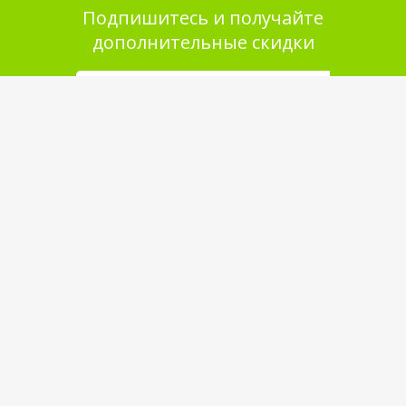
Подпишитесь и получайте
дополнительные скидки
Помощь в покупке
Выбор товара
Как сделать заказ
Оплата
Доставка
Самовывоз