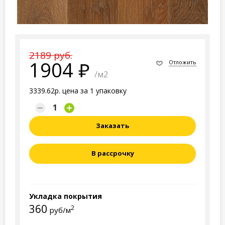
2189 руб.
1904
Отложить
/м2
3339.62р. цена за 1 упаковку
Заказать
В рассрочку
Укладка покрытия
360
2
руб/м