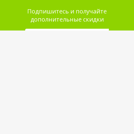
Подпишитесь и получайте
дополнительные скидки
Помощь в покупке
Выбор товара
Как сделать заказ
Оплата
Доставка