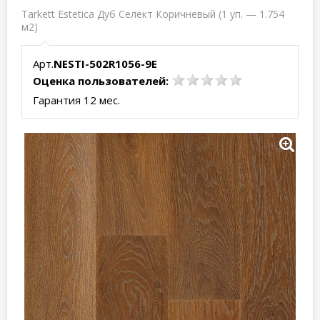
Tarkett Estetica Дуб Селект Коричневый (1 уп. — 1.754
м2)
Арт.
NESTI-502R1056-9E
Оценка пользователей:
Гарантия 12 мес.