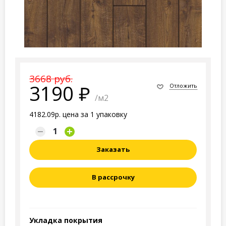
3668 руб.
3190
Отложить
/м2
4182.09р. цена за 1 упаковку
Заказать
В рассрочку
Укладка покрытия