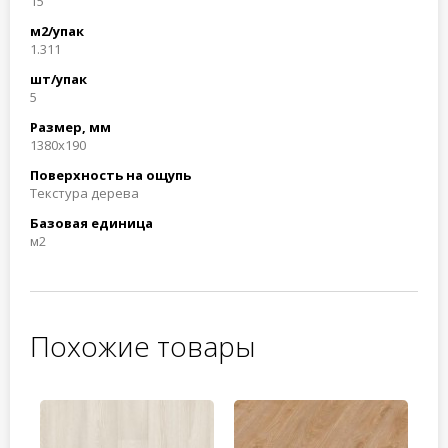
15
м2/упак
1.311
шт/упак
5
Размер, мм
1380x190
Поверхность на ощупь
Текстура дерева
Базовая единица
м2
Похожие товары